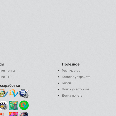
сы
Полезное
ние почты
Реаниматор
ние FTP
Каталог устройств
Блоги
разработки
Поиск участников
Доска почета