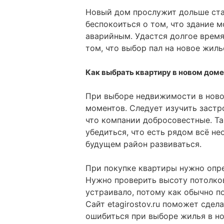
Новый дом прослужит дольше ста
беспокоиться о том, что здание 
аварийным. Удастся долгое врем
том, что выбор пал на новое жиль
Как выбрать квартиру в новом дом
При выборе недвижимости в ново
моментов. Следует изучить застр
что компании добросовестные. Т
убедиться, что есть рядом всё не
будущем район развиваться.
При покупке квартиры нужно опре
Нужно проверить высоту потолков
устраивало, потому как обычно п
Сайт etagirostov.ru поможет сдел
ошибиться при выборе жилья в н