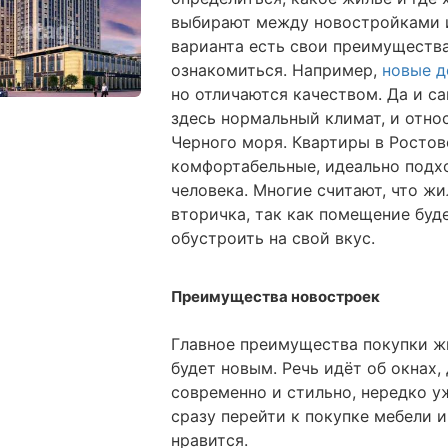
выбирают между новостройками 
варианта есть свои преимущества
ознакомиться. Например,
новые 
но отличаются качеством. Да и с
здесь нормальный климат, и отно
Черного моря. Квартиры в Росто
комфортабельные, идеально подхо
человека. Многие считают, что жи
вторичка, так как помещение буд
обустроить на свой вкус.
Преимущества новостроек
Главное преимущества покупки ж
будет новым. Речь идёт об окнах,
современно и стильно, нередко у
сразу перейти к покупке мебели и
нравится.