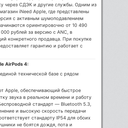
ку через СДЭК и другие службы. Одним из
магазин iNeed Apple, где представлены
 версия с активным шумоподавлением
 начинаются ориентировочно от 10 490
 000 рублей за версию с ANC, в
ций конкретного продавца. При покупке
редоставляет гарантию и работает с
e AirPods 4:
 единой технической базе с рядом
т Apple, обеспечивающий быстрое
тку звука в реальном времени и работу
еспроводной стандарт — Bluetooth 5.3,
инение и высокую скорость передачи
оответствует стандарту IP54 для обоих
ушники не боятся дождя, пота и