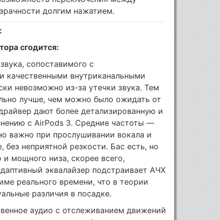
зрачности долгим нажатием.
:
тора сгодится:
звука, сопоставимого с
и качественными внутриканальными
ски невозможно из-за утечки звука. Тем
ельно лучше, чем можно было ожидать от
 драйвер дают более детализированную и
нению с AirPods 3. Средние частоты —
но важно при прослушивании вокала и
 без неприятной резкости. Бас есть, но
 и мощного низа, скорее всего,
Адаптивный эквалайзер подстраивает АЧХ
име реального времени, что в теории
альные различия в посадке.
венное аудио с отслеживанием движений