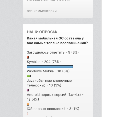
все комментарии
НАШИ ОПРОСЫ:
Какая мобильная ОС оставила у
вас самые теплые воспоминания?
Затрудняюсь ответить - 9 (3%)
Symbian - 204 (78%)
Windows Mobile - 18 (6%)
Java (обычные кнопочные
телефоны) - 10 (3%)
Android первых версий (1.x–4.x) -
12 (4%)
iOS первых поколений - 3 (1%)