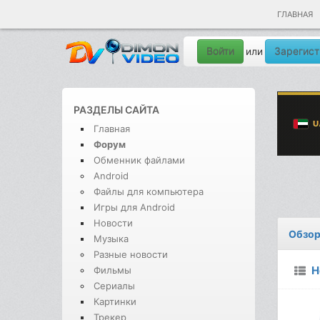
ГЛАВНАЯ
Войти
Зарегист
или
РАЗДЕЛЫ САЙТА
Главная
Форум
Обменник файлами
Android
Файлы для компьютера
Игры для Android
Новости
Обзор
Музыка
Разные новости
Н
Фильмы
Сериалы
Картинки
Трекер