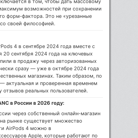
аключается в том, чтобы дать массовому
максимум возможностей при сохранении
го форм-фактора. Это не «урезанные
 со своей философией.
Pods 4 в сентябре 2024 года вместе с
я 20 сентября 2024 года на ключевых
упили в продажу через авторизованных
чески сразу — уже в октябре 2024 года
ественных магазинах. Таким образом, по
4 — актуальная и проверенная временем
 отзывов реальных пользователей.
ANC в России в 2026 году:
ссии через собственный онлайн-магазин
 на рынке существует множество
и AirPods 4 можно в
сессуаров Apple, которые работают по