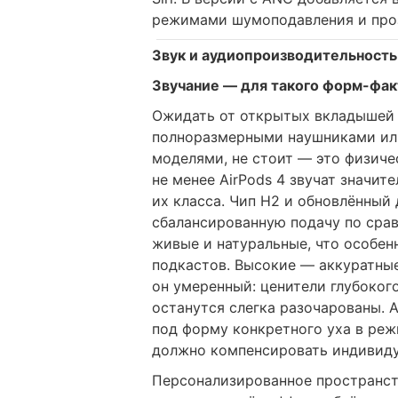
режимами шумоподавления и про
Звук и аудиопроизводительность
Звучание — для такого форм-фак
Ожидать от открытых вкладышей 
полноразмерными наушниками ил
моделями, не стоит — это физиче
не менее AirPods 4 звучат значит
их класса. Чип H2 и обновлённый
сбалансированную подачу по срав
живые и натуральные, что особен
подкастов. Высокие — аккуратные,
он умеренный: ценители глубокого
останутся слегка разочарованы. 
под форму конкретного уха в реж
должно компенсировать индивиду
Персонализированное пространст