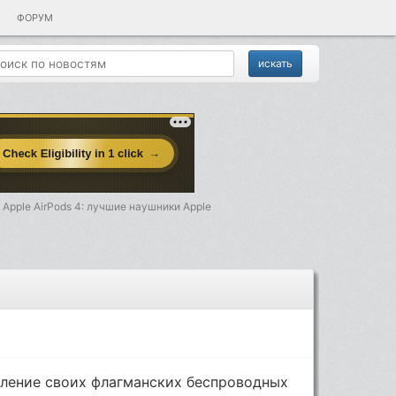
ФОРУМ
 Apple AirPods 4: лучшие наушники Apple
оление своих флагманских беспроводных