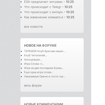
ESA предлагает энтузиас
- 10:25
Что происходит с Telegr
- 10:25
Что происходит с интерн
- 10:25
Как изменение климата в
- 10:25
все новости
НОВОЕ НА
ФОРУМЕ
ТЕРЕМОК-Клуб братьев наших ...
Клуб Читателей...
Ассоциации...
Игра Слова =)...
Игра на две последние буквы...
Еще одна игра слова...
Уважаемые Омичи и гости гор...
весь форум
НОВЫЕ КОММЕНТАРИИ