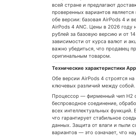
всей стране и предлагают достав
проверенных вариантов является 
обе версии: базовая AirPods 4 и
AirPods 4 ANC. Цены в 2026 году
рублей за базовую версию и от 14
зависимости от курса валют и ак
важно убедиться, что продавец п
оригинальным товаром.
Технические характеристики Appl
Обе версии AirPods 4 строятся на
ключевых различий между собой.
Процессор — фирменный чип H2 о
беспроводное соединение, обрабо
всех интеллектуальных функций. Б
что гарантирует стабильное соед
данных. Защита от влаги и пыли с
вариантов — это означает, что на