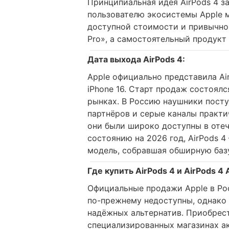
Принципиальная идея AirPods 4 з
пользователю экосистемы Apple 
доступной стоимости и привычно
Pro», а самостоятельный продукт
Дата выхода AirPods 4:
Apple официально представила Air
iPhone 16. Старт продаж состоялс
рынках. В Россию наушники пост
партнёров и серые каналы практи
они были широко доступны в отеч
состоянию на 2026 год, AirPods 
модель, собравшая обширную базу
Где купить AirPods 4 и AirPods 4 
Официальные продажи Apple в Ро
по-прежнему недоступны, однако
надёжных альтернатив. Приобрест
специализированных магазинах ак