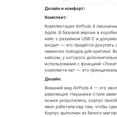
Дизайн и комфорт:
Комплект:
Комплектация AirPods 4 лаконичн
Apple. В базовой версии в короб
кейс с разъёмом USB-C и докумен
входит — его придётся докупать 
немногих поводов для критики. В
кейсом, у которого дополнительн
использования с функцией «Локат
комплекте нет — это принципиал
Дизайн:
Внешний вид AirPods 4 — это эво
революция. Наушники стали замет
ножки укоротились, корпус приоб
явно работала над тем, чтобы сде
Корпус выполнен из белого матов