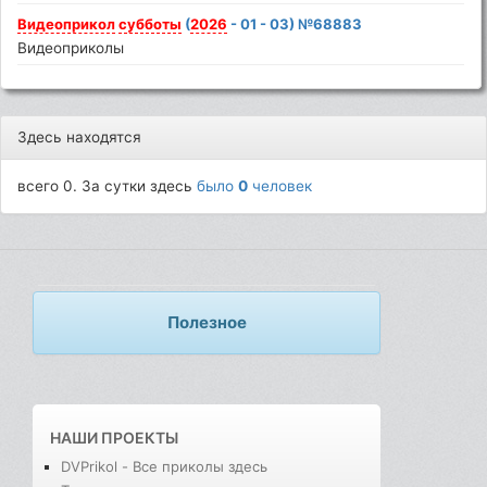
Видеоприкол
субботы
(
2026
- 01 - 03) №68883
Видеоприколы
Здесь находятся
всего 0. За сутки здесь
было
0
человек
Полезное
НАШИ ПРОЕКТЫ
DVPrikol - Все приколы здесь