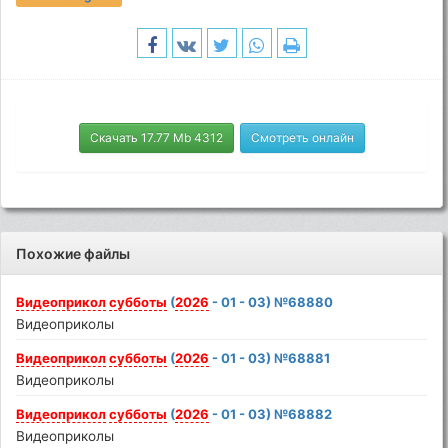
Скачать 17.77 Mb 4312
Смотреть онлайн
Похожие файлы
Видеоприкол
субботы
(
2026
- 01 - 03) №68880
Видеоприколы
Видеоприкол
субботы
(
2026
- 01 - 03) №68881
Видеоприколы
Видеоприкол
субботы
(
2026
- 01 - 03) №68882
Видеоприколы