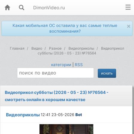
DimonVideo.ru
×
Какая мобильная ОС оставила у вас самые теплые
воспоминания?
Главная
Видео
Разное
Видеоприколы
Видеоприкол
субботы (2026 - 05 - 23) №76564
категории
|
RSS
Видеоприкол субботы (2026 - 05 - 23) №76564 -
смотреть онлайн в хорошем качестве
Видеоприколы
12:41 23-05-2026
Bot