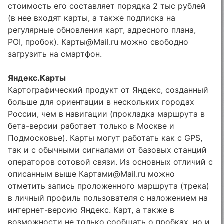
стоимость его составляет порядка 2 тыс рублей
(в нее входят карты, а также подписка на
регулярные обновления карт, адресного плана,
POI, пробок). Карты@Mail.ru можно свободно
загрузить на смартфон.
Яндекс.Карты
Картографический продукт от Яндекс, созданный
больше для ориентации в нескольких городах
России, чем в навигации (прокладка маршрута в
бета-версии работает только в Москве и
Подмосковье). Карты могут работать как с GPS,
так и с обычными сигналами от базовых станций
операторов сотовой связи. Из основных отличий с
описанным выше Картами@Mail.ru можно
отметить запись проложенного маршрута (трека)
в личный профиль пользователя с наложением на
интернет-версию Яндекс. Карт, а также в
возможности не только сообщать о пробках, но и