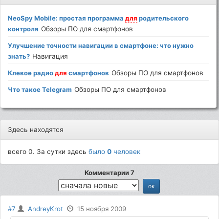
NeoSpy Mobile: простая программа
для
родительского
контроля
Обзоры ПО для смартфонов
Улучшение точности навигации в смартфоне: что нужно
знать?
Навигация
Клевое радио
для
смартфонов
Обзоры ПО для смартфонов
Что такое Telegram
Обзоры ПО для смартфонов
Здесь находятся
всего 0. За сутки здесь
было
0
человек
Комментарии 7
#7
AndreyKrot
15 ноября 2009