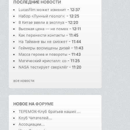
ПОСЛЕДНИЕ
НОВОСТИ
Lucasfilm может изменит
- 12:37
Набор «Лунный геолог»:
- 12:25
В Китае ввели в эксплуа
- 12:20
Высокая цена — не помех
- 12:11
Как перенести контакты
- 11:45
На Тайване вы не сможет
- 11:44
Геймеры восхищены дизай
- 11:43
Масса героев и повороты
- 11:43
Магический кристалл: со
- 11:25
NASA тестирует сверхлёг
- 11:20
все новости
НОВОЕ НА
ФОРУМЕ
ТЕРЕМОК-Клуб братьев наших ...
Клуб Читателей...
Ассоциации...