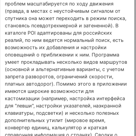
проблем масштабируется по ходу движения
(правда, в местах с неустойчивым сигналом от
спутника она может переходить в режим поиска,
становясь псевдотрехмерной и затененной). В
каталоге POI адаптированы для российских
реалий, по ним ведется нормальный поиск, есть
возможность их добавления и настройки
оповещений о приближении к ним. Программа
умеет прокладывать несколько видов маршрутов
(основной и альтернативные варианты, с учетом
запрета разворотов, ограничений скорости,
платных автодорог). Помимо этого в приложении
имеются широкие возможности для
кастомизации (например, настройка интерфейса
для "левши", настройки указателей, наэкранной
клавиатуры, подсветки) и несколько полезных
дополнительных утилит (мировое время,
конвертер единиц, калькулятор и краткая
справочная информация о странах). Сводки о