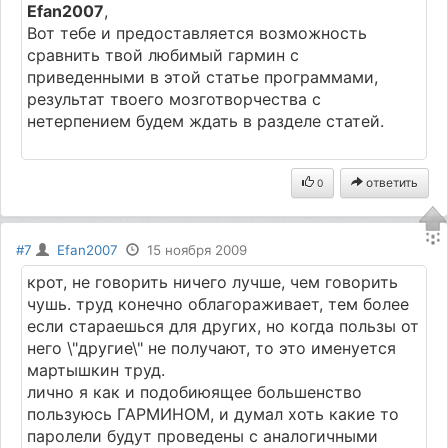
Efan2007
,
Вот тебе и предоставляется возможность
сравнить твой любимый гармин с
приведенными в этой статье программами,
результат твоего мозготворчества с
нетерпением будем ждать в разделе статей.
ответить
0
#7
Efan2007
15 ноября 2009
крот, не говорить ничего лучше, чем говорить
чушь. труд конечно облагораживает, тем более
если стараешься для других, но когда пользы от
него \"другие\" не получают, то это именуется
мартышкин труд.
лично я как и подобиюящее большенство
пользуюсь ГАРМИНОМ, и думал хоть какие то
паролели будут проведены с аналогичными