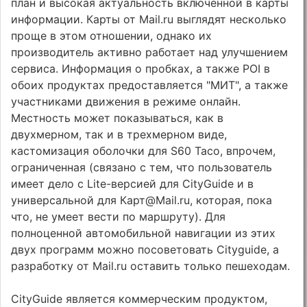
план и высокая актуальность включенной в карты
информации. Карты от Mail.ru выглядят несколько
проще в этом отношении, однако их
производитель активно работает над улучшением
сервиса. Информация о пробках, а также POI в
обоих продуктах предоставляется "МИТ", а также
участниками движения в режиме онлайн.
Местность может показываться, как в
двухмерном, так и в трехмерном виде,
кастомизация оболочки для S60 Taco, впрочем,
ограниченная (связано с тем, что пользователь
имеет дело с Lite-версией для CityGuide и в
универсальной для Карт@Mail.ru, которая, пока
что, не умеет вести по маршруту). Для
полноценной автомобильной навигации из этих
двух программ можно посоветовать Cityguide, а
разработку от Mail.ru оставить только пешеходам.
CityGuide является коммерческим продуктом,