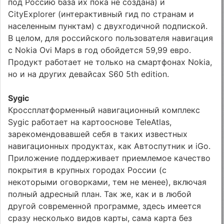
под Россию база их пока не создана) и
CityExplorer (интерактивный гид по странам и
населенным пунктам) с двухгодичной подпиской.
В целом, для российского пользователя навигация
с Nokia Ovi Maps в год обойдется 59,99 евро.
Продукт работает не только на смартфонах Nokia,
но и на других девайсах S60 5th edition.
Sygic
Кроссплатформенный навигационный комплекс
Sygic работает на картооснове TeleAtlas,
зарекомендовавшей себя в таких известных
навигационных продуктах, как Автоспутник и iGo.
Приложение поддерживает приемлемое качество
покрытия в крупных городах России (с
некоторыми оговорками, тем не менее), включая
полный адресный план. Так же, как и в любой
другой современной программе, здесь имеется
сразу несколько видов карты, сама карта без