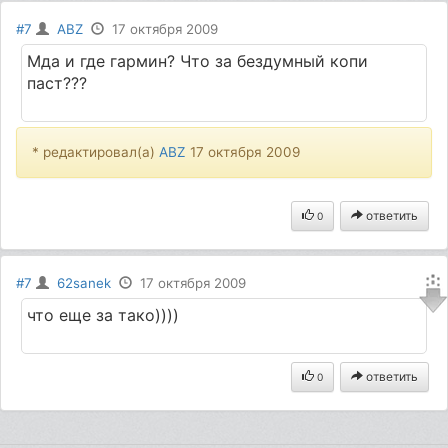
#7
ABZ
17 октября 2009
Мда и где гармин? Что за бездумный копи
паст???
* редактировал(а)
ABZ
17 октября 2009
ответить
0
#7
62sanek
17 октября 2009
что еще за тако))))
ответить
0