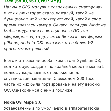
Taco (5800, 5530, N97 и т.д)
Наличие GPS-модуля в современных смартфонах
и коммуникаторах стало, пожалуй, такой же
функциональной характеристикой, какой в свое
время являлась камера. Однако, если для Windows
Mobile индустрия навигационного ПО уже
сформирована, то другие мобильные платформы
(iPhone, Android OS) пока имеют не более 1-2
программных решений
В этом отношении особняком стоит Symbian OS,
под которую созданы по крайней мере не менее 5
полнофункциональных приложения для
спутниковой навигации. С выходом S60 Taco
часть их них была портирована и на эту версию
ОС. Ознакомимся с ними поближе.
Nokia Ovi Maps 3.0
Установленный по умолчанию в аппараты Nokia