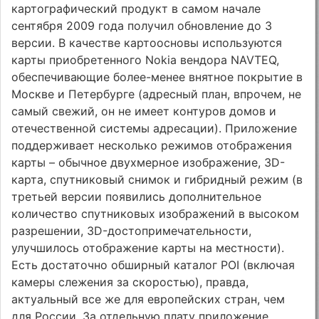
картографический продукт в самом начале
сентября 2009 года получил обновление до 3
версии. В качестве картоосновы используются
карты приобретенного Nokia вендора NAVTEQ,
обеспечивающие более-менее внятное покрытие в
Москве и Петербурге (адресный план, впрочем, не
самый свежий, он не имеет контуров домов и
отечественной системы адресации). Приложение
поддерживает несколько режимов отображения
карты – обычное двухмерное изображение, 3D-
карта, спутниковый снимок и гибридный режим (в
третьей версии появились дополнительное
количество спутниковых изображений в высоком
разрешении, 3D-достопримечательности,
улучшилось отображение карты на местности).
Есть достаточно обширный каталог POI (включая
камеры слежения за скоростью), правда,
актуальный все же для европейских стран, чем
для России. За отдельную плату приложение