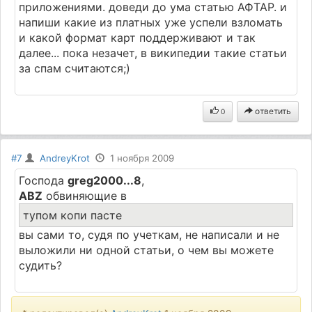
приложениями. доведи до ума статью АФТАР. и
напиши какие из платных уже успели взломать
и какой формат карт поддерживают и так
далее... пока незачет, в википедии такие статьи
за спам считаются;)
ответить
0
#7
AndreyKrot
1 ноября 2009
Господа
greg2000...8
,
ABZ
обвиняющие в
тупом копи пасте
вы сами то, судя по учеткам, не написали и не
выложили ни одной статьи, о чем вы можете
судить?