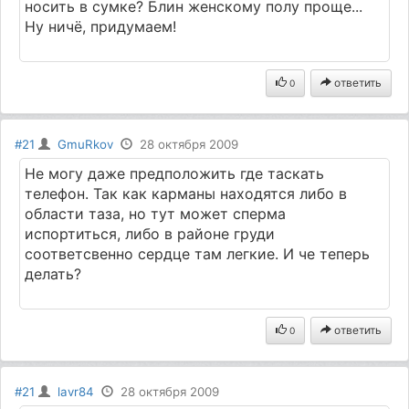
носить в сумке? Блин женскому полу проще...
Ну ничё, придумаем!
ответить
0
#21
GmuRkov
28 октября 2009
Не могу даже предположить где таскать
телефон. Так как карманы находятся либо в
области таза, но тут может сперма
испортиться, либо в районе груди
соответсвенно сердце там легкие. И че теперь
делать?
ответить
0
#21
lavr84
28 октября 2009