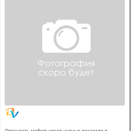
Опасность мобильников ученые доказали в