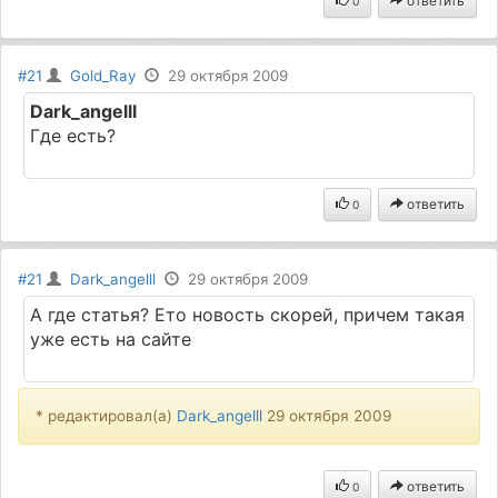
ответить
0
#21
Gold_Ray
29 октября 2009
Dark_angelll
Где есть?
ответить
0
#21
Dark_angelll
29 октября 2009
А где статья? Ето новость скорей, причем такая
уже есть на сайте
* редактировал(а)
Dark_angelll
29 октября 2009
ответить
0