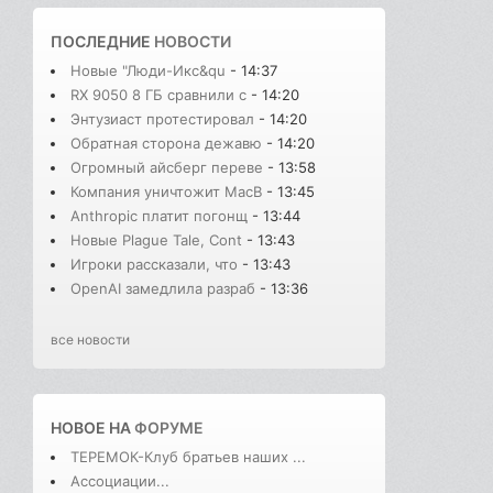
ПОСЛЕДНИЕ
НОВОСТИ
Новые "Люди-Икс&qu
- 14:37
RX 9050 8 ГБ сравнили с
- 14:20
Энтузиаст протестировал
- 14:20
Обратная сторона дежавю
- 14:20
Огромный айсберг переве
- 13:58
Компания уничтожит MacB
- 13:45
Anthropic платит погонщ
- 13:44
Новые Plague Tale, Cont
- 13:43
Игроки рассказали, что
- 13:43
OpenAI замедлила разраб
- 13:36
все новости
НОВОЕ НА
ФОРУМЕ
ТЕРЕМОК-Клуб братьев наших ...
Ассоциации...