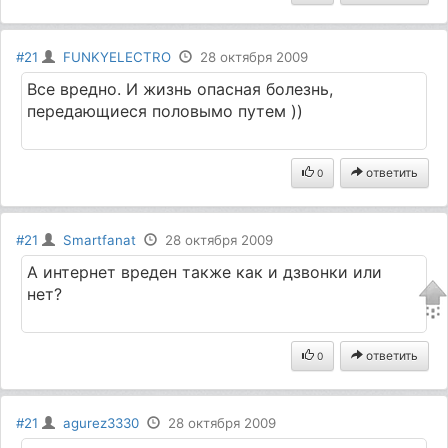
#21
FUNKYELECTRO
28 октября 2009
Все вредно. И жизнь опасная болезнь,
передающиеся половымо путем ))
ответить
0
#21
Smartfanat
28 октября 2009
А интернет вреден также как и дзвонки или
нет?
ответить
0
#21
agurez3330
28 октября 2009