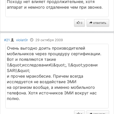
Походу нет влияет продолжительнее, хотя
аппарат и немного отдаленнее чем при звонке.
ответить
0
#21
violat0r
29 октября 2009
Очень выгодно доить производителей
мобильников через процедуру сертификации.
Вот и появляются такие
\\&quot;исследования\\&quot;, \\&quot;уровни
SAR\\&quot;
и прочее мракобесие. Причем всегда
исследуется не воздействие ЭМИ
на организм вообще, а именно мобильного
телефона. Хотя источников ЭМИ вокруг нас
полно.