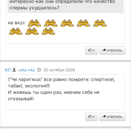
интересно-как они определили что качество
спермы ухудшилось?
на вкус
ответить
0
#21
urka-nkz
30 октября 2009
\"Че паритесь\" все равно помрете: спиртное!,
табак!, экология!!!
И живешь ты один раз, нивчем себе не
отказывай!
ответить
0