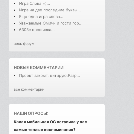
Игра Слова =)...
Игра на две последние буквы...
Еще одна игра слова...
Уважаемые Омичи и гости гор...
6303с прошивка...
весь форум
НОВЫЕ КОММЕНТАРИИ
Проект закрыт, цитирую:Разр...
все комментарии
НАШИ ОПРОСЫ:
Какая мобильная ОС оставила у вас
самые теплые воспоминания?