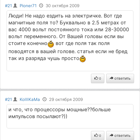
#21
Pioner71
30 октября 2009
Люди! Не надо ездить на электричке. Вот где
магнитные поля то? Буквально в 2.5 метрах от
вас 4000 вольт постоянного тока или 28-30000
вольт переменного. От Вашей головы если вы
стоите конечно
вот где поля так поля
поводятся в вашей голове. статья если не бред
так из разряда чушь просто
ответить
0
#21
KoIIIKaMa
29 октября 2009
и что, что процессоры мощные??больше
импульсов посылают?))
ответить
0