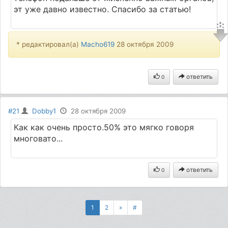
эт уже давно известно. Спасибо за статью!
* редактировал(а)
Macho619
28 октября 2009
ответить
0
#21
Dobby1
28 октября 2009
Как как очень просто.50% это мягко говоря
многовато...
ответить
0
1
2
»
#