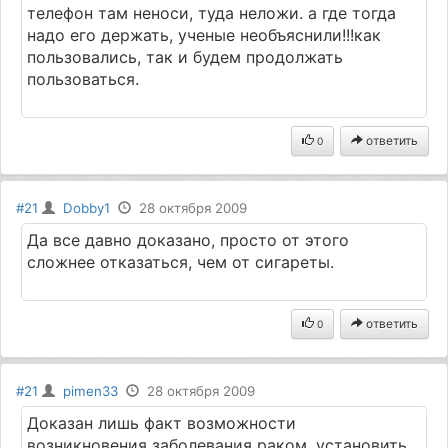
телефон там неноси, туда неложи. а где тогда
надо его держать, ученые необъяснили!!!как
пользовались, так и будем продолжать
пользоваться.
ответить
0
#21
Dobby1
28 октября 2009
Да все давно доказано, просто от этого
сложнее отказаться, чем от сигареты.
ответить
0
#21
pimen33
28 октября 2009
Доказан лишь факт возможности
возникновения заболевания раком, установить,