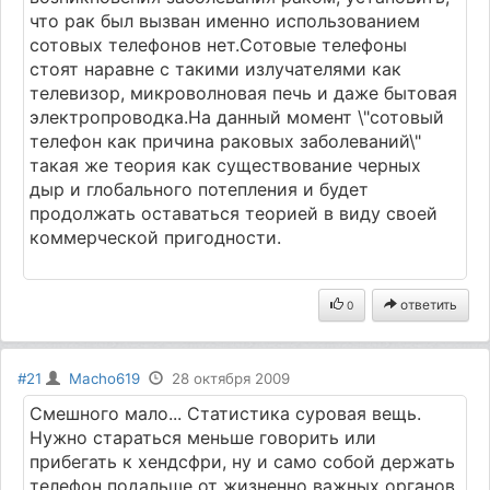
что рак был вызван именно использованием
сотовых телефонов нет.Сотовые телефоны
стоят наравне с такими излучателями как
телевизор, микроволновая печь и даже бытовая
электропроводка.На данный момент \"сотовый
телефон как причина раковых заболеваний\"
такая же теория как существование черных
дыр и глобального потепления и будет
продолжать оставаться теорией в виду своей
коммерческой пригодности.
ответить
0
#21
Macho619
28 октября 2009
Смешного мало... Статистика суровая вещь.
Нужно стараться меньше говорить или
прибегать к хендсфри, ну и само собой держать
телефон подальше от жизненно важных органов,