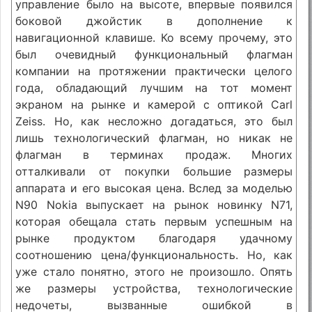
управление было на высоте, впервые появился
боковой джойстик в дополнение к
навигационной клавише. Ко всему прочему, это
был очевидный функциональный флагман
компании на протяжении практически целого
года, обладающий лучшим на тот момент
экраном на рынке и камерой с оптикой Carl
Zeiss. Но, как несложно догадаться, это был
лишь технологический флагман, но никак не
флагман в терминах продаж. Многих
отталкивали от покупки большие размеры
аппарата и его высокая цена. Вслед за моделью
N90 Nokia выпускает на рынок новинку N71,
которая обещала стать первым успешным на
рынке продуктом благодаря удачному
соотношению цена/функциональность. Но, как
уже стало понятно, этого не произошло. Опять
же размеры устройства, технологические
недочеты, вызванные ошибкой в