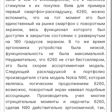
стимулом к их покупке. Взяв для примера
первый смартфон-раскладушку, 6260, можно
вспомнить, что на тот момент это был
единственный на рынке смартфон с поворотным
экраном, весь функционал которого был
доступен в закрытом состоянии с развернутым
на 180 градусов экраном. В то же время
эргономика устройства была низкой,
функциональность не была максимальной.
Неудивительно, что 6260 не стал бестселлером,
это была скорее ассортиментная модель.
Следующей раскладушкой в портфолио
производителя стала модель Nokia N90, которая
являлась логическим продолжением 6260,
возможно, поворотный экран навевал подобные
ассоциации. Производитель учел многие
отрицательные моменты и недочеты 6260,
сделав N90 действительно эргономичной, так,