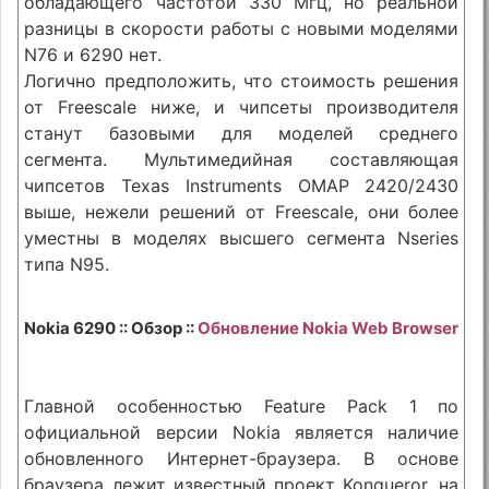
обладающего частотой 330 Мгц, но реальной
разницы в скорости работы с новыми моделями
N76 и 6290 нет.
Логично предположить, что стоимость решения
от Freescale ниже, и чипсеты производителя
станут базовыми для моделей среднего
сегмента. Мультимедийная составляющая
чипсетов Texas Instruments OMAP 2420/2430
выше, нежели решений от Freescale, они более
уместны в моделях высшего сегмента Nseries
типа N95.
Nokia 6290 :: Обзор ::
Обновление Nokia Web Browser
Главной особенностью Feature Pack 1 по
официальной версии Nokia является наличие
обновленного Интернет-браузера. В основе
браузера лежит известный проект Konqueror, на