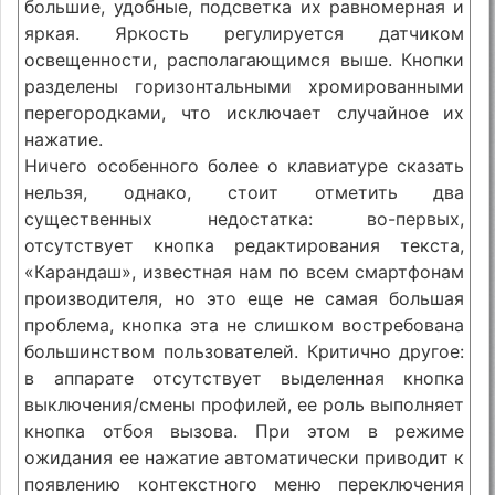
большие, удобные, подсветка их равномерная и
яркая. Яркость регулируется датчиком
освещенности, располагающимся выше. Кнопки
разделены горизонтальными хромированными
перегородками, что исключает случайное их
нажатие.
Ничего особенного более о клавиатуре сказать
нельзя, однако, стоит отметить два
существенных недостатка: во-первых,
отсутствует кнопка редактирования текста,
«Карандаш», известная нам по всем смартфонам
производителя, но это еще не самая большая
проблема, кнопка эта не слишком востребована
большинством пользователей. Критично другое:
в аппарате отсутствует выделенная кнопка
выключения/смены профилей, ее роль выполняет
кнопка отбоя вызова. При этом в режиме
ожидания ее нажатие автоматически приводит к
появлению контекстного меню переключения