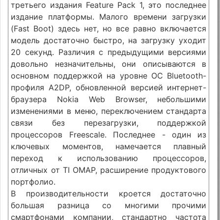
третьего издания Feature Pack 1, это последнее
издание платформы. Малого времени загрузки
(Fast Boot) здесь нет, но все равно включается
модель достаточно быстро, на загрузку уходит
20 секунд. Различия с предыдущими версиями
довольно незначительны, они описываются в
основном поддержкой на уровне ОС Bluetooth-
профиля A2DP, обновленной версией интернет-
браузера Nokia Web Browser, небольшими
изменениями в меню, переключением стандарта
связи без перезагрузки, поддержкой
процессоров Freescale. Последнее - один из
ключевых моментов, намечается плавный
переход к использованию процессоров,
отличных от TI OMAP, расширение продуктового
портфолио.
В производительности кроется достаточно
большая разница со многими прочими
смартфонами компании, стандартно частота