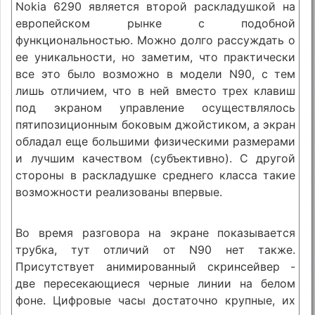
Nokia 6290 является второй раскладушкой на
европейском рынке с подобной
функциональностью. Можно долго рассуждать о
ее уникальности, но заметим, что практически
все это было возможно в модели N90, с тем
лишь отличием, что в ней вместо трех клавиш
под экраном управление осуществлялось
пятипозиционным боковым джойстиком, а экран
обладал еще большими физическими размерами
и лучшим качеством (субъективно). С другой
стороны в раскладушке среднего класса такие
возможности реализованы впервые.
Во время разговора на экране показывается
трубка, тут отличий от N90 нет также.
Присутствует анимированный скринсейвер -
две пересекающиеся черные линии на белом
фоне. Цифровые часы достаточно крупные, их