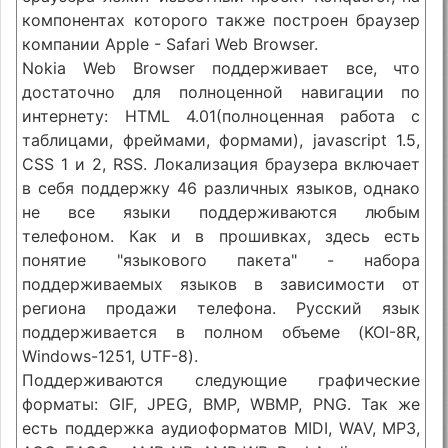
компонентах которого также построен браузер
компании Apple - Safari Web Browser.
Nokia Web Browser поддерживает все, что
достаточно для полноценной навигации по
интернету: HTML 4.01(полноценная работа с
таблицами, фреймами, формами), javascript 1.5,
CSS 1 и 2, RSS. Локализация браузера включает
в себя поддержку 46 различных языков, однако
не все языки поддерживаются любым
телефоном. Как и в прошивках, здесь есть
понятие "языкового пакета" - набора
поддерживаемых языков в зависимости от
региона продажи телефона. Русский язык
поддерживается в полном объеме (KOI-8R,
Windows-1251, UTF-8).
Поддерживаются следующие графические
форматы: GIF, JPEG, BMP, WBMP, PNG. Так же
есть поддержка аудиоформатов MIDI, WAV, MP3,