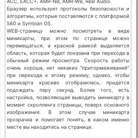
ACC, EACC+, AMR-NB, AMR-WB, Real Audio.
Браузер использует протоколы безопасности и
алгоритмы, которые поставляются с платформой
S60 и Symbian OS.
WEB-cтраницу можно посмотреть в виде
миникарты, при этом по странице можно
перемещаться, а красной рамкой выделяется
область, которая будет показана при переходе в
обычный режим просмотра. Скорость работы
очень хороша, нет никаких "притормаживаний"
при переходе к этому режиму, однако, чтобы
миникарта красиво отобразилась, придется
подождать пару секунд. Более того, есть
настройка, позволяющая выводить миникарту в
момент скроллинга страницы, поверх основного
изображения. В этом случае миникарта
прозрачна и помогает понять, в каком именно
месте вы находитесь на странице.