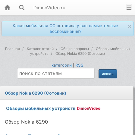
DimonVideo.ru
×
Какая мобильная ОС оставила у вас самые теплые
воспоминания?
Главная
Каталог статей
Общие вопросы
Обзоры мобильных
устройств
Обзор Nokia 6290 (Сотовик)
категории
|
RSS
Обзор Nokia 6290 (Сотовик)
Обзоры мобильных устройств
DimonVideo
Обзор Nokia 6290