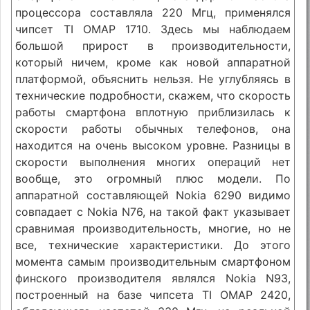
процессора составляла 220 Мгц, применялся
чипсет TI OMAP 1710. Здесь мы наблюдаем
большой прирост в производительности,
который ничем, кроме как новой аппаратной
платформой, объяснить нельзя. Не углубляясь в
технические подробности, скажем, что скорость
работы смартфона вплотную приблизилась к
скорости работы обычных телефонов, она
находится на очень высоком уровне. Разницы в
скорости выполнения многих операций нет
вообще, это огромный плюс модели. По
аппаратной составляющей Nokia 6290 видимо
совпадает с Nokia N76, на такой факт указывает
сравнимая производительность, многие, но не
все, технические характеристики. До этого
момента самым производительным смартфоном
финского производителя являлся Nokia N93,
построенный на базе чипсета TI OMAP 2420,