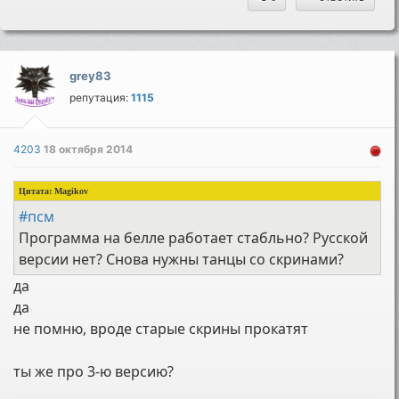
grey83
репутация:
1115
4203
18 октября 2014
Цитата:
Magikov
#псм
Программа на белле работает стабльно? Русской
версии нет? Снова нужны танцы со скринами?
да
да
не помню, вроде старые скрины прокатят
ты же про 3-ю версию?