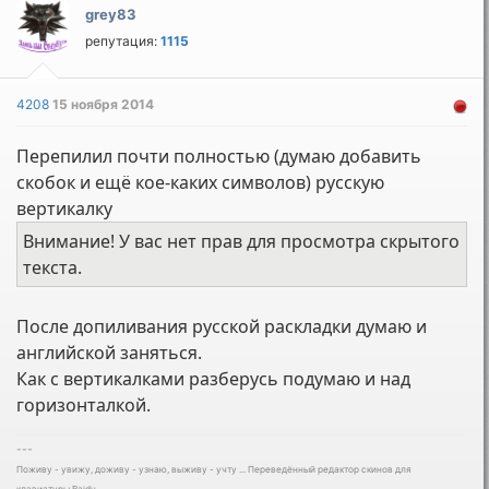
grey83
репутация:
1115
4208
15 ноября 2014
Перепилил почти полностью (думаю добавить
скобок и ещё кое-каких символов) русскую
вертикалку
Внимание! У вас нет прав для просмотра скрытого
текста.
После допиливания русской раскладки думаю и
английской заняться.
Как с вертикалками разберусь подумаю и над
горизонталкой.
---
Поживу - увижу, доживу - узнаю, выживу - учту ... Переведённый редактор скинов для