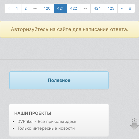
«
1
2
--
420
421
422
--
424
425
»
#
Авторизуйтесь на сайте для написания ответа.
Полезное
НАШИ ПРОЕКТЫ
DVPrikol - Все приколы здесь
Только интересные новости