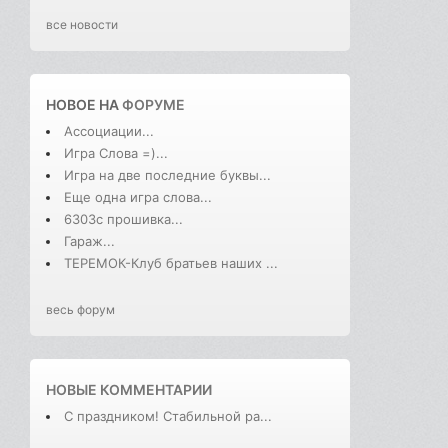
все новости
НОВОЕ НА
ФОРУМЕ
Ассоциации...
Игра Слова =)...
Игра на две последние буквы...
Еще одна игра слова...
6303с прошивка...
Гараж...
ТЕРЕМОК-Клуб братьев наших ...
весь форум
НОВЫЕ КОММЕНТАРИИ
С праздником! Стабильной ра...