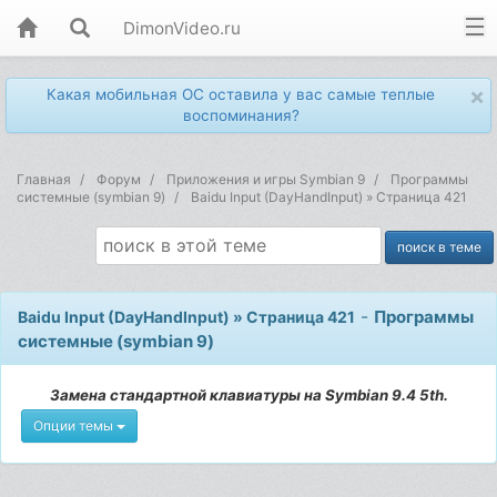
DimonVideo.ru
×
Какая мобильная ОС оставила у вас самые теплые
воспоминания?
Главная
Форум
Приложения и игры Symbian 9
Программы
системные (symbian 9)
Baidu Input (DayHandInput) » Страница 421
-
Программы
Baidu Input (DayHandInput) » Страница 421
системные (symbian 9)
Замена стандартной клавиатуры на Symbian 9.4 5th.
Опции темы