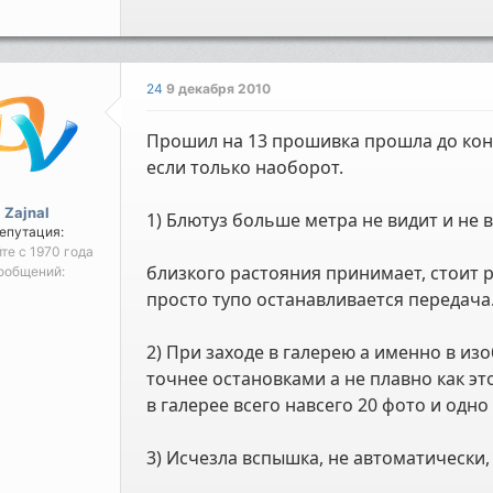
24
9 декабря 2010
Прошил на 13 прошивка прошла до конц
если только наоборот.
Zajnal
1) Блютуз больше метра не видит и не 
епутация:
йте с 1970 года
близкого растояния принимает, стоит 
ообщений:
просто тупо останавливается передача
2) При заходе в галерею а именно в из
точнее остановками а не плавно как эт
в галерее всего навсего 20 фото и одн
3) Исчезла вспышка, не автоматически,