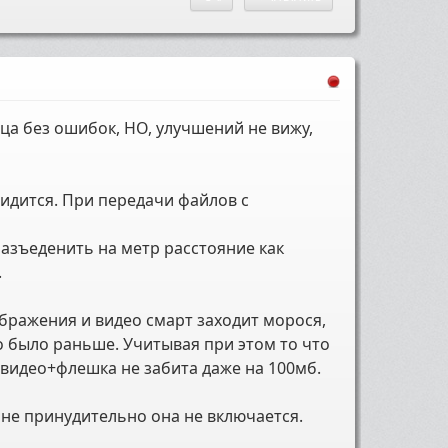
а без ошибок, НО, улучшений не вижу,
видится. При передачи файлов с
разъеденить на метр расстояние как
.
ображения и видео смарт заходит морося,
о было раньше. Учитывая при этом то что
о видео+флешка не забита даже на 100мб.
 не принудительно она не включается.