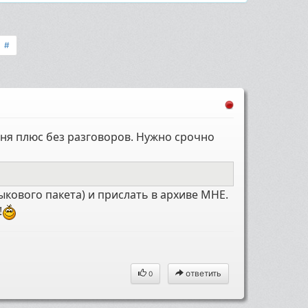
#
еня плюс без разговоров. Нужно срочно
кового пакета) и прислать в архиве МНЕ.
!
ответить
0