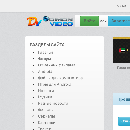
ГЛАВНАЯ
Войти
Зарегист
или
РАЗДЕЛЫ САЙТА
Главная
Форум
Обменник файлами
Главна
Android
Файлы для компьютера
Игры для Android
Новости
Музыка
Проши
Разные новости
Фильмы
Сериалы
Опц
Картинки
Трекер