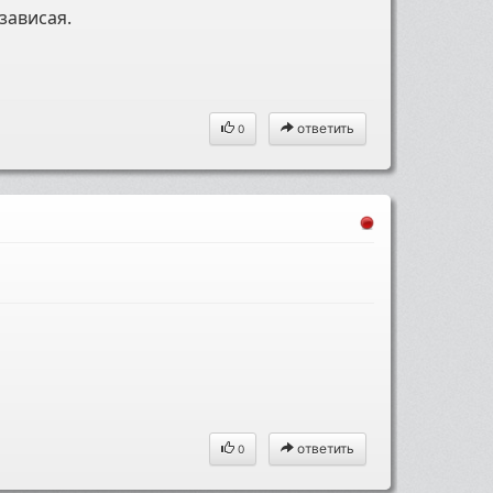
зависая.
ответить
0
ответить
0