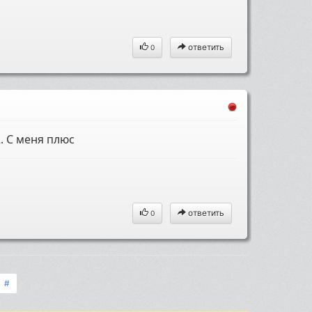
ответить
0
. С меня плюс
ответить
0
#