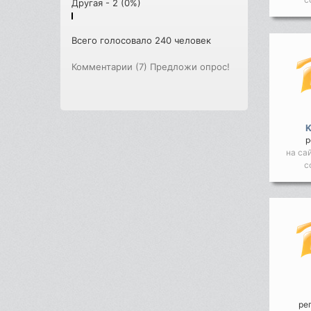
Другая - 2 (0%)
Всего голосовало 240 человек
Комментарии (7)
Предложи опрос!
р
на са
с
ре