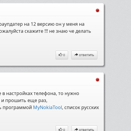
аупдатер на 12 версию он у меня на
жалуйста скажите !!! не знаю че делать
ответить
0
е в настройках телефона, то нужно
 и прошить еще раз,
сь программой
MyNokiaTool
, список русских
ответить
0