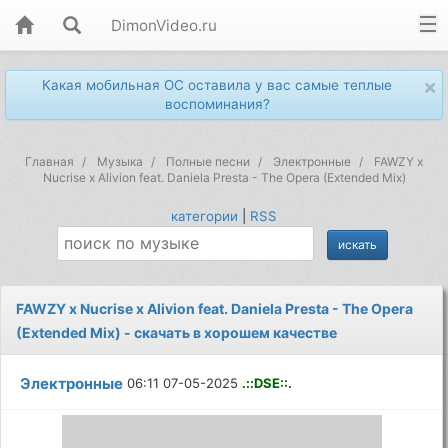
DimonVideo.ru
×
Какая мобильная ОС оставила у вас самые теплые
воспоминания?
Главная
Музыка
Полные песни
Электронные
FAWZY x
Nucrise x Alivion feat. Daniela Presta - The Opera (Extended Mix)
категории
|
RSS
FAWZY x Nucrise x Alivion feat. Daniela Presta - The Opera
(Extended Mix) - скачать в хорошем качестве
Электронные
06:11 07-05-2025
.::DSE::.