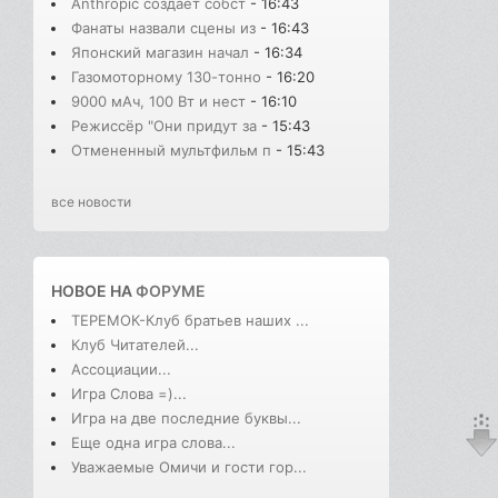
Anthropic создаёт собст
- 16:43
Фанаты назвали сцены из
- 16:43
Японский магазин начал
- 16:34
Газомоторному 130-тонно
- 16:20
9000 мАч, 100 Вт и нест
- 16:10
Режиссёр "Они придут за
- 15:43
Отмененный мультфильм п
- 15:43
все новости
НОВОЕ НА
ФОРУМЕ
ТЕРЕМОК-Клуб братьев наших ...
Клуб Читателей...
Ассоциации...
Игра Слова =)...
Игра на две последние буквы...
Еще одна игра слова...
Уважаемые Омичи и гости гор...