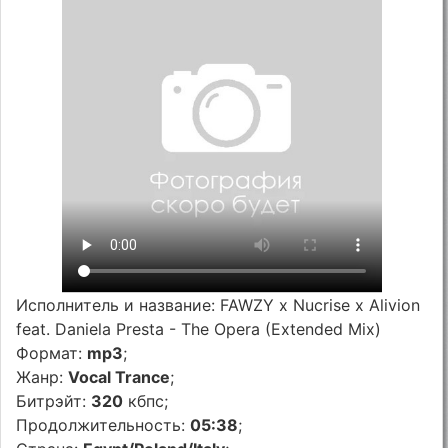
Исполнитель и название: FAWZY x Nucrise x Alivion
feat. Daniela Presta - The Opera (Extended Mix)
Формат:
mp3
;
Жанр:
Vocal Trance
;
Битрэйт:
320
кбпс;
Продолжительность:
05:38
;