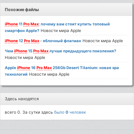
Похожие файлы
iPhone
11
Pro
Max
: почему вам стоит купить топовый
смартфон Apple?
Новости мира Apple
iPhone
12
Pro
Max
- яблочный флагман
Новости мира Apple
Чем
iPhone
15
Pro
Max
лучше предыдущего поколения?
Новости мира Apple
Apple
iPhone
16
Pro
Max
256Gb Desert Titanium: новая эра
технологий
Новости мира Apple
Здесь находятся
всего 0. За сутки здесь
было
0
человек