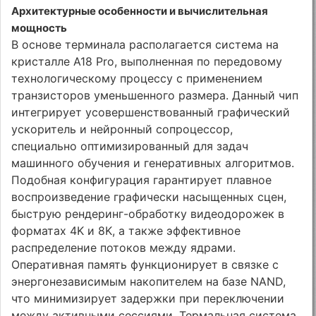
Архитектурные особенности и вычислительная
мощность
В основе терминала располагается система на
кристалле A18 Pro, выполненная по передовому
технологическому процессу с применением
транзисторов уменьшенного размера. Данный чип
интегрирует усовершенствованный графический
ускоритель и нейронный сопроцессор,
специально оптимизированный для задач
машинного обучения и генеративных алгоритмов.
Подобная конфигурация гарантирует плавное
воспроизведение графически насыщенных сцен,
быструю рендеринг-обработку видеодорожек в
форматах 4K и 8K, а также эффективное
распределение потоков между ядрами.
Оперативная память функционирует в связке с
энергонезависимым накопителем на базе NAND,
что минимизирует задержки при переключении
между активными сессиями. Термальная система