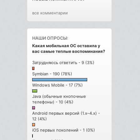
все комментарии
НАШИ ОПРОСЫ:
Какая мобильная ОС оставила у
вас самые теплые воспоминания?
Затрудняюсь ответить - 9 (3%)
Symbian - 190 (78%)
Windows Mobile - 17 (7%)
Java (обычные кнопочные
телефоны) - 10 (4%)
Android первых версий (1.x–4.x) -
12 (4%)
iOS первых поколений - 1 (0%)