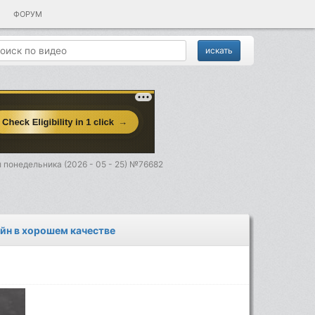
ФОРУМ
 понедельника (2026 - 05 - 25) №76682
айн в хорошем качестве