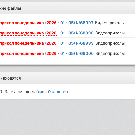
жие файлы
прикол
понедельника
(
2026
- 01 - 05) №68997
Видеоприколы
прикол
понедельника
(
2026
- 01 - 05) №68998
Видеоприколы
прикол
понедельника
(
2026
- 01 - 05) №68999
Видеоприколы
прикол
понедельника
(
2026
- 01 - 05) №69000
Видеоприколы
 находятся
0. За сутки здесь
было
0
человек