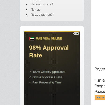
Каталог статей
Поиск
Поддержи сайт
Видео
Тип 
Разр
Разме
Чат в