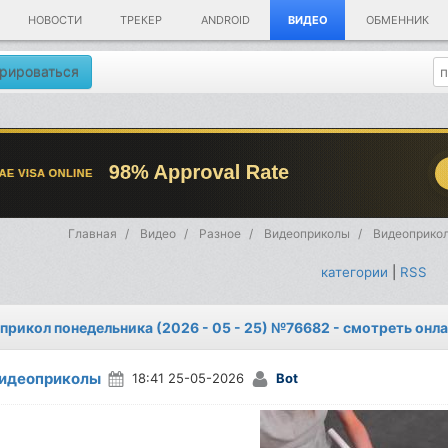
НОВОСТИ
ТРЕКЕР
ANDROID
ВИДЕО
ОБМЕННИК
рироваться
Главная
Видео
Разное
Видеоприколы
Видеоприкол
категории
|
RSS
прикол понедельника (2026 - 05 - 25) №76682 - смотреть онл
идеоприколы
18:41 25-05-2026
Bot