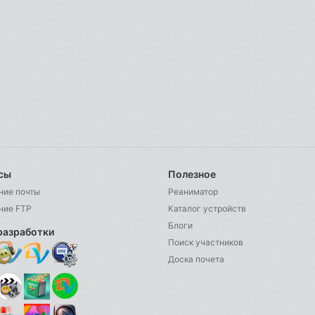
сы
Полезное
ние почты
Реаниматор
ние FTP
Каталог устройств
Блоги
разработки
Поиск участников
Доска почета