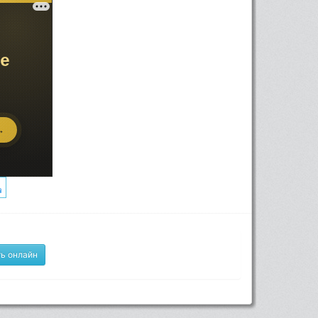
ь онлайн