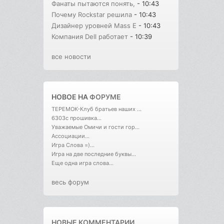
Фанаты пытаются понять,
- 10:43
Почему Rockstar решила
- 10:43
Дизайнер уровней Mass E
- 10:43
Компания Dell работает
- 10:39
все новости
НОВОЕ НА
ФОРУМЕ
ТЕРЕМОК-Клуб братьев наших ...
6303с прошивка...
Уважаемые Омичи и гости гор...
Ассоциации...
Игра Слова =)...
Игра на две последние буквы...
Еще одна игра слова...
весь форум
НОВЫЕ КОММЕНТАРИИ