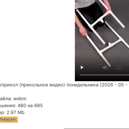
прикол (прикольное видео) понедельника (2026 - 05 - 
файла: webm
ешение: 480 на 685
р: 2.97 Mb
 Telegram