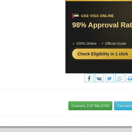
Скачать 2.97 Mb 4156
Смотрет