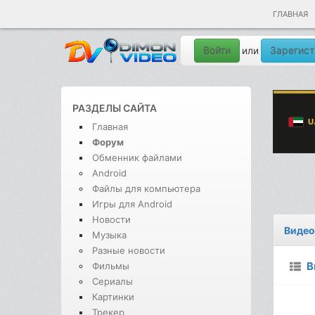
ГЛАВНАЯ
Войти
Зарегист
или
РАЗДЕЛЫ САЙТА
Главная
Форум
Обменник файлами
Android
Файлы для компьютера
Игры для Android
Новости
Видео
Музыка
Разные новости
В
Фильмы
Сериалы
Картинки
Трекер