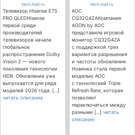
tech.mail.ru
tech.mail.ru
Телевизор Hisense E7S
AOC
PRO QLEDHisense
CQ32G4ZAКомпания
первой среди
AGON by AOC
производителей
представила игровой
телевизоров начала
монитор CQ32G4ZA
глобальное
с поддержкой трех
распространение Dolby
вариантов разрешения
Vision 2 — нового
и частоты обновления.
поколения технологии
Новинка стала первой
HDR. Обновление уже
моделью AOC
выпускается для ряда
с технологией Triple
моделей 2026 года. [...]
Refresh Rate, которая
читать описание
позволяет
переключаться между
разными [...]
читать
описание