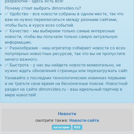
разработки - здесь есть все!
Почему стоит выбрать dimonvideo.ru?
✅ Удобство - все новости собраны в одном месте, так что
вам не нужно переключаться между разными сайтами,
чтобы быть в курсе всех событий.
✅ Качество - мы выбираем только самые интересные
новости, чтобы вы получали только самую актуальную
информацию.
✅ Разнообразие - наш агрегатор собирает новости со всех
популярных новостных ресурсов, так что вы не пропустите
ничего важного.
✅ Быстрота - у нас вы найдете новости моментально, не
нужно ждать обновления страницы или перезагружать сайт.
Узнавайте о последних технологических новинках первыми
и не тратьте свое время на бесконечные поиски. Новостной
раздел на сайте dimonvideo.ru - ваш идеальный партнер в
мире новостей!
Новости
смотрите также:
Новости сайта
категории
RSS