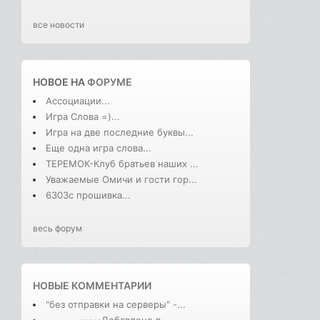
все новости
НОВОЕ НА
ФОРУМЕ
Ассоциации...
Игра Слова =)...
Игра на две последние буквы...
Еще одна игра слова...
ТЕРЕМОК-Клуб братьев наших ...
Уважаемые Омичи и гости гор...
6303с прошивка...
весь форум
НОВЫЕ КОММЕНТАРИИ
"без отправки на серверы" -...
-------------Добавлено в ...